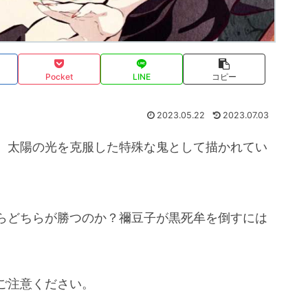
Pocket
LINE
コピー
2023.05.22
2023.07.03
、太陽の光を克服した特殊な鬼として描かれてい
らどちらが勝つのか？禰豆子が黒死牟を倒すには
ご注意ください。