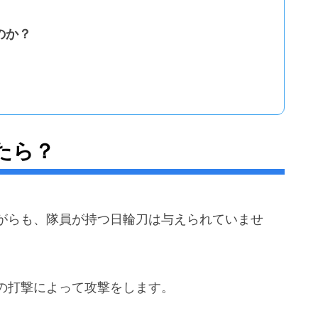
のか？
たら？
がらも、隊員が持つ日輪刀は与えられていませ
の打撃によって攻撃をします。