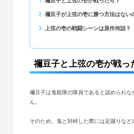
禰豆子と上弦の壱が戦ったら？
禰豆子が上弦の壱に勝つ方法はない
上弦の壱の戦闘シーンは原作何話？
禰豆子と上弦の壱が戦っ
禰豆子は鬼殺隊の隊員であると認められな
ん。
そのため、鬼と対峙した際には足蹴りなど