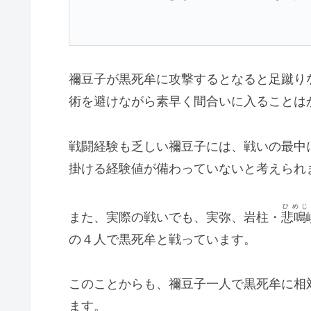
禰豆子が黒死牟に攻撃するとなると足蹴り
術を避けながら素早く間合いに入ることは
戦闘経験も乏しい禰豆子には、戦いの最中
掛ける経験値が備わっていないと考えられ
ひめじ
また、実際の戦いでも、実弥、岩柱・
悲鳴
の４人で黒死牟と戦っています。
このことからも、禰豆子一人で黒死牟に相
ます。