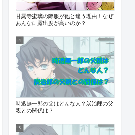
甘露寺蜜璃の隊服が他と違う理由！なぜ
あんなに露出度が高いのか？
時透無一郎の父はどんな人？炭治郎の父
親との関係は？