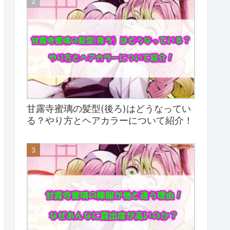
甘露寺蜜璃の髪型(後ろ)はどうなってい
る？やり方とヘアカラーについて紹介！