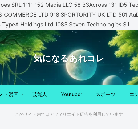
es SRL 1111 152 Media LLC 58 33Across 131 ID5 Tech
A & COMMERCE LTD 918 SPORTORITY UK LTD 561 AuDi
3 TypeA Holdings Ltd 1083 Seven Technologies S.L.
気になるあれコレ
メ・漫画
芸能人
Youtuber
スポーツ
エ
このサイト内ではアフィリエイト広告を利用しています