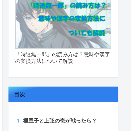
「時透無一郎」の読み方は？意味や漢字
の変換方法について解説
目次
禰豆子と上弦の壱が戦ったら？