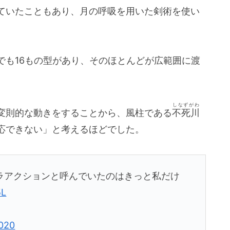
ていたこともあり、月の呼吸を用いた剣術を使い
でも16もの型があり、そのほとんどが広範囲に渡
しなずがわ
変則的な動きをすることから、風柱である
不死川
応できない」と考えるほどでした。
ラアクションと呼んでいたのはきっと私だけ
5L
2020