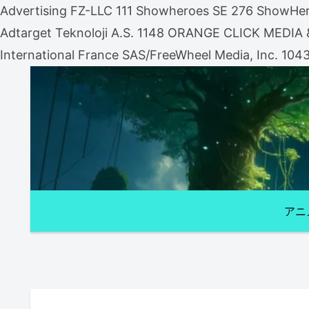
Advertising FZ-LLC 111 Showheroes SE 276 ShowHero
Adtarget Teknoloji A.S. 1148 ORANGE CLICK MEDI
International France SAS/FreeWheel Media, Inc. 104
アニ