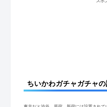
スポ
ちいかわガチャガチャの
東京だと渋谷、原宿、新宿には設置されて