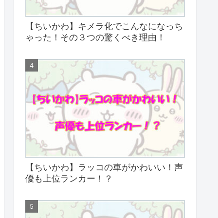
【ちいかわ】キメラ化でこんなになっち
ゃった！その３つの驚くべき理由！
【ちいかわ】ラッコの車がかわいい！声
優も上位ランカー！？