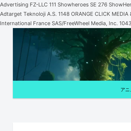
Advertising FZ-LLC 111 Showheroes SE 276 ShowHero
Adtarget Teknoloji A.S. 1148 ORANGE CLICK MEDI
International France SAS/FreeWheel Media, Inc. 104
アニ