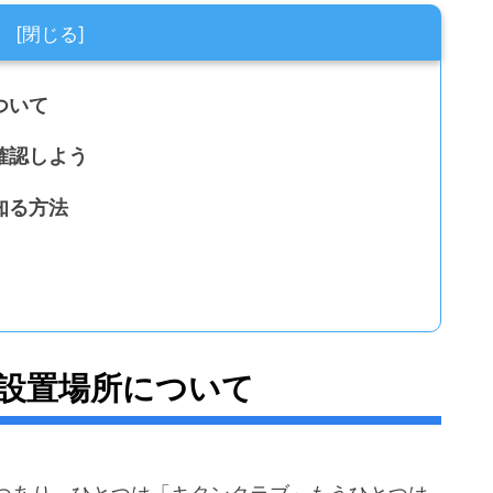
ついて
確認しよう
知る方法
設置場所について