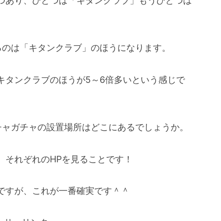
つあり、ひとつは「キタンクラブ」もうひとつは
るのは「キタンクラブ」のほうになります。
キタンクラブのほうが5～6倍多いという感じで
チャガチャの設置場所はどこにあるでしょうか。
、それぞれのHPを見ることです！
ですが、これが一番確実です＾＾