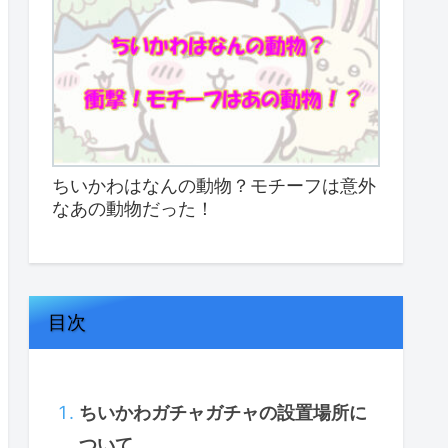
ちいかわはなんの動物？モチーフは意外
なあの動物だった！
目次
ちいかわガチャガチャの設置場所に
ついて