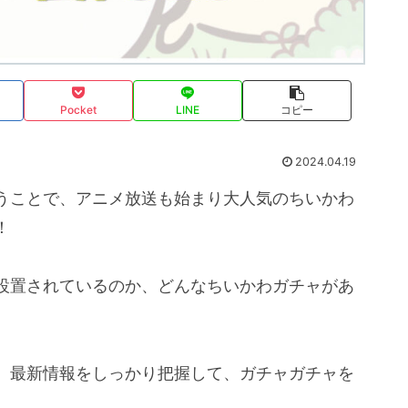
Pocket
LINE
コピー
2024.04.19
うことで、アニメ放送も始まり大人気のちいかわ
！
設置されているのか、どんなちいかわガチャがあ
、最新情報をしっかり把握して、ガチャガチャを