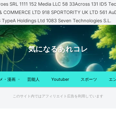
es SRL 1111 152 Media LLC 58 33Across 131 ID5 Tech
A & COMMERCE LTD 918 SPORTORITY UK LTD 561 AuDi
3 TypeA Holdings Ltd 1083 Seven Technologies S.L.
気になるあれコレ
メ・漫画
芸能人
Youtuber
スポーツ
エ
このサイト内ではアフィリエイト広告を利用しています