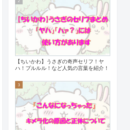
【ちいかわ】うさぎの奇声セリフ！ヤ
ハ！プルルル！など人気の言葉を紹介！