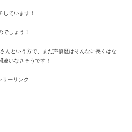
チしています！
のでしょう！
夢さんという方で、まだ声優歴はそんなに長くはな
間違いなさそうです！
ンサーリンク