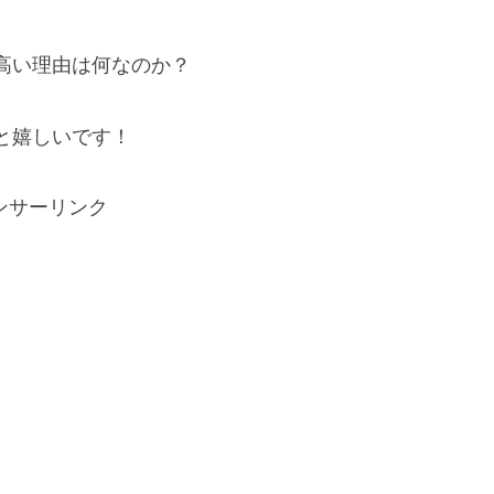
高い理由は何なのか？
と嬉しいです！
ンサーリンク