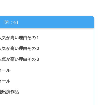
人気が高い理由その１
人気が高い理由その２
人気が高い理由その３
ィール
ィール
他出演作品