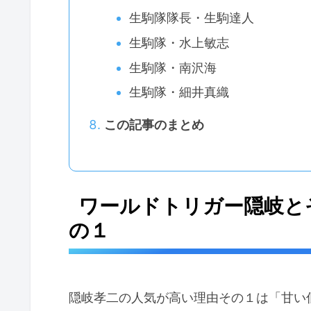
生駒隊隊長・生駒達人
生駒隊・水上敏志
生駒隊・南沢海
生駒隊・細井真織
この記事のまとめ
ワールドトリガー隠岐と
の１
隠岐孝二の人気が高い理由その１は「甘い