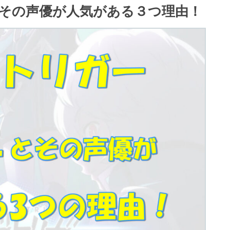
その声優が人気がある３つ理由！