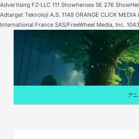
Advertising FZ-LLC 111 Showheroes SE 276 ShowHero
Adtarget Teknoloji A.S. 1148 ORANGE CLICK MEDI
International France SAS/FreeWheel Media, Inc. 104
アニ