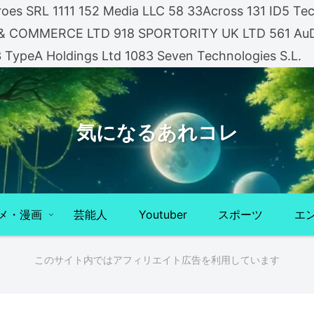
es SRL 1111 152 Media LLC 58 33Across 131 ID5 Tech
A & COMMERCE LTD 918 SPORTORITY UK LTD 561 AuDi
3 TypeA Holdings Ltd 1083 Seven Technologies S.L.
気になるあれコレ
メ・漫画
芸能人
Youtuber
スポーツ
エ
このサイト内ではアフィリエイト広告を利用しています