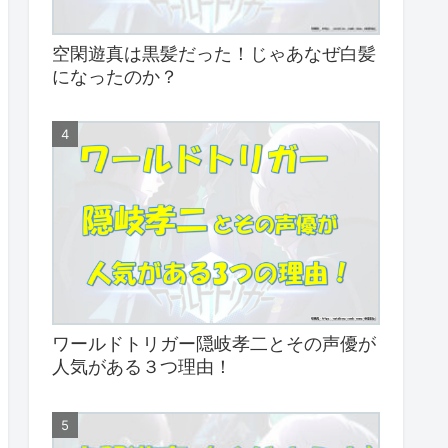
空閑遊真は黒髪だった！じゃあなぜ白髪
になったのか？
ワールドトリガー隠岐孝二とその声優が
人気がある３つ理由！