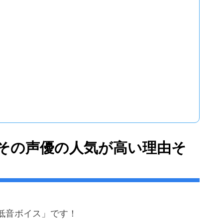
その声優の人気が高い理由そ
低音ボイス」です！