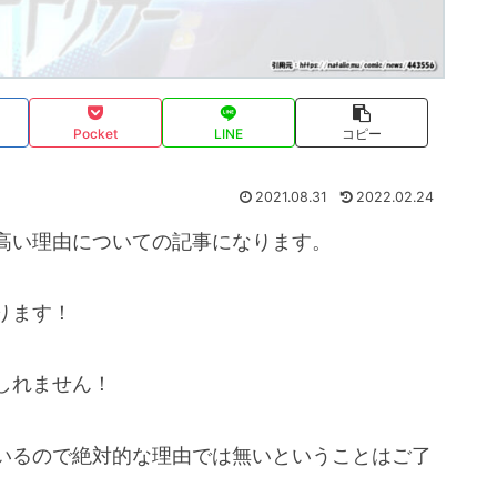
Pocket
LINE
コピー
2021.08.31
2022.02.24
高い理由についての記事になります。
ります！
しれません！
いるので絶対的な理由では無いということはご了