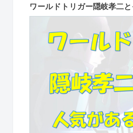
ワールドトリガー隠岐孝二と