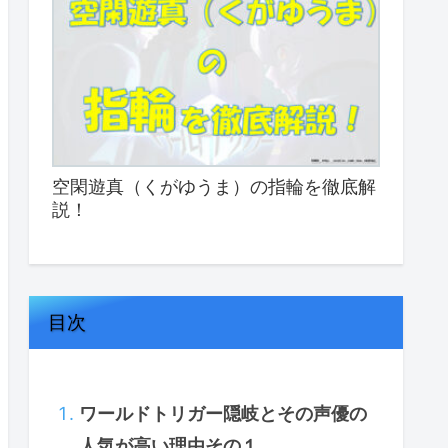
空閑遊真（くがゆうま）の指輪を徹底解
説！
目次
ワールドトリガー隠岐とその声優の
人気が高い理由その１