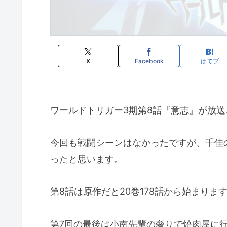
X
Facebook
はてブ
ワールドトリガー3期第8話『意志』が放
今回も戦闘シーンはなかったですが、千佳
ったと思います。
第8話は原作だと20巻178話から始まりま
第7回の最後は小南先輩の奢りで焼肉屋に