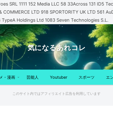
es SRL 1111 152 Media LLC 58 33Across 131 ID5 Tech
A & COMMERCE LTD 918 SPORTORITY UK LTD 561 AuDi
3 TypeA Holdings Ltd 1083 Seven Technologies S.L.
気になるあれコレ
メ・漫画
芸能人
Youtuber
スポーツ
エ
このサイト内ではアフィリエイト広告を利用しています