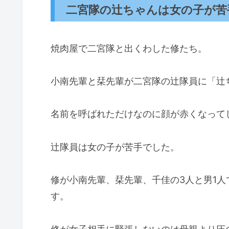
二宮隊の辻ちゃんは女の子が苦
焼肉屋で二宮隊と出くわした修たち。
小南先輩と栞先輩が二宮隊の辻隊員に「辻
名前を呼ばれただけなのに顔が赤くなって
辻隊員は女の子が苦手でした。
修が小南先輩、栞先輩、千佳の3人と男1
す。