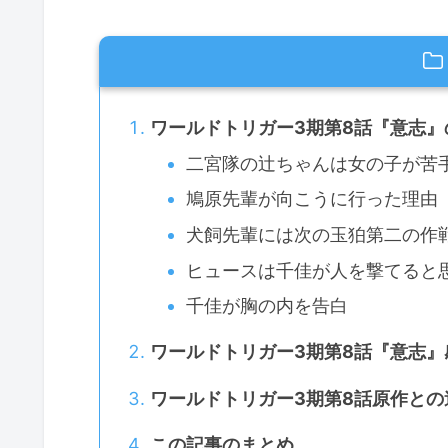
ワールドトリガー3期第8話『意志
二宮隊の辻ちゃんは女の子が苦
鳩原先輩が向こうに行った理由
犬飼先輩には次の玉狛第二の作
ヒュースは千佳が人を撃てると
千佳が胸の内を告白
ワールドトリガー3期第8話『意志』
ワールドトリガー3期第8話原作との
この記事のまとめ