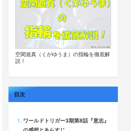
空閑遊真（くがゆうま）の指輪を徹底解
説！
目次
ワールドトリガー3期第8話『意志』
の感想とあらすじ