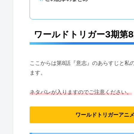
ワールドトリガー3期第
ここからは第8話『意志』のあらすじと私
ます。
ネタバレが入りますのでご注意ください。
ワールドトリガーアニメ