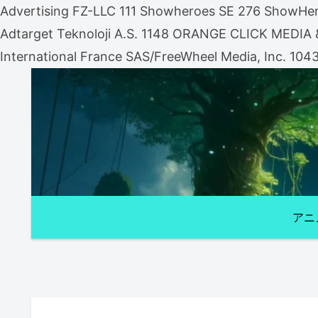
Advertising FZ-LLC 111 Showheroes SE 276 ShowHero
Adtarget Teknoloji A.S. 1148 ORANGE CLICK MEDI
International France SAS/FreeWheel Media, Inc. 104
アニ