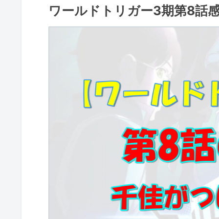
ワールドトリガー3期第8話