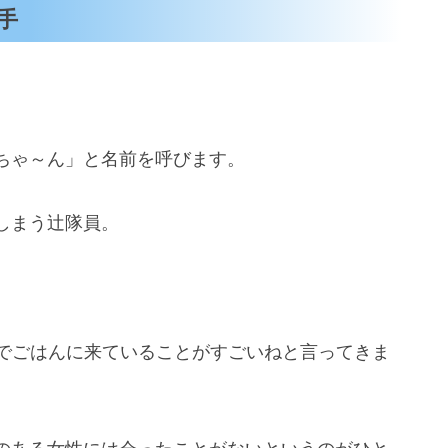
手
ちゃ～ん」と名前を呼びます。
しまう辻隊員。
人でごはんに来ていることがすごいねと言ってきま