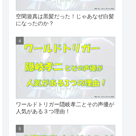
空閑遊真は黒髪だった！じゃあなぜ白髪
になったのか？
ワールドトリガー隠岐孝二とその声優が
人気がある３つ理由！