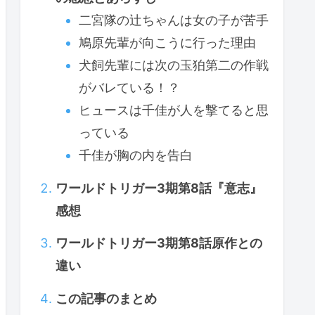
二宮隊の辻ちゃんは女の子が苦手
鳩原先輩が向こうに行った理由
犬飼先輩には次の玉狛第二の作戦
がバレている！？
ヒュースは千佳が人を撃てると思
っている
千佳が胸の内を告白
ワールドトリガー3期第8話『意志』
感想
ワールドトリガー3期第8話原作との
違い
この記事のまとめ