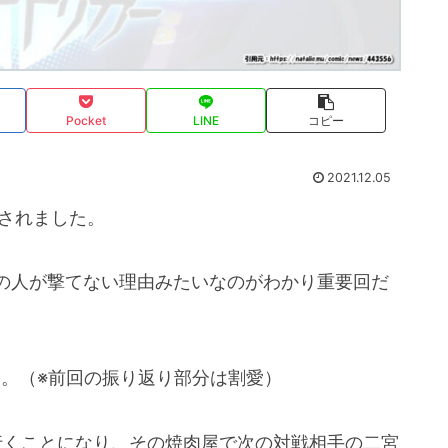
Pocket
LINE
コピー
2021.12.05
送されました。
の人が撃てない理由みたいなのがわかり重要回だ
す。（※前回の振り返り部分は割愛）
行くことになり、その焼肉屋で次の対戦相手の二宮