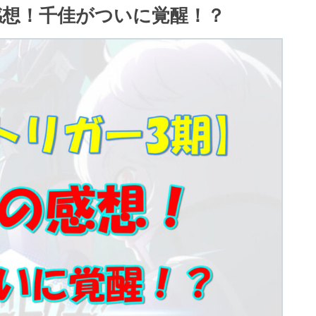
感想！千佳がついに覚醒！？