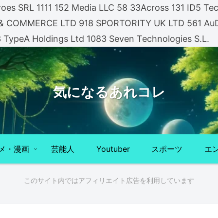
es SRL 1111 152 Media LLC 58 33Across 131 ID5 Tech
A & COMMERCE LTD 918 SPORTORITY UK LTD 561 AuDi
3 TypeA Holdings Ltd 1083 Seven Technologies S.L.
気になるあれコレ
メ・漫画
芸能人
Youtuber
スポーツ
エ
このサイト内ではアフィリエイト広告を利用しています