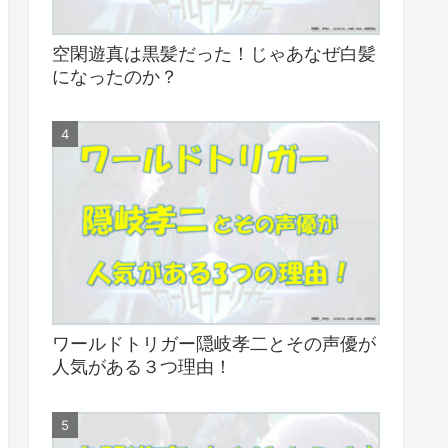
空閑遊真は黒髪だった！じゃあなぜ白髪
になったのか？
ワールドトリガー隠岐孝二とその声優が
人気がある３つ理由！