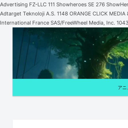
Advertising FZ-LLC 111 Showheroes SE 276 ShowHero
Adtarget Teknoloji A.S. 1148 ORANGE CLICK MEDI
International France SAS/FreeWheel Media, Inc. 104
アニ