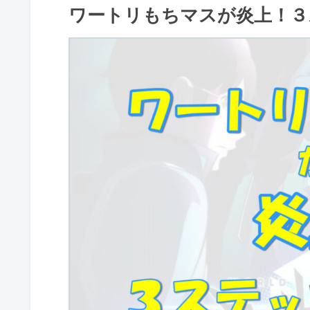
ワートリもちマスが炎上！３