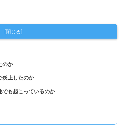
たのか
で炎上したのか
他でも起こっているのか