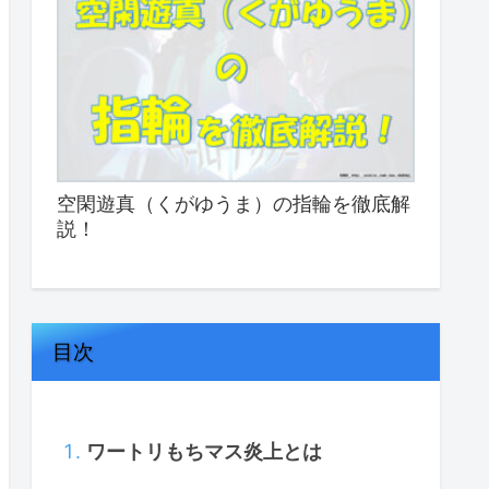
空閑遊真（くがゆうま）の指輪を徹底解
説！
目次
ワートリもちマス炎上とは