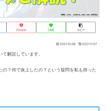
Pocket
LINE
コピー
2021.10.08
2021.11.07
いて解説しています。
たの？何で炎上したの？という疑問を私も持った