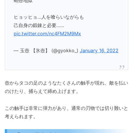
蛸壺地獄
ヒョッヒョ…人を喰らいながらも
己自身の鍛錬と必要……
pic.twitter.com/nc4FM2M9Mx
— 玉壺 【氷壺】 (@gyokko_)
January 16, 2022
壺からタコの足のようなたくさんの触手が現れ、敵を払い
のけたり、捕らえて締め上げます。
この触手は非常に弾力があり、通常の刃物では切り難いと
考えられます。