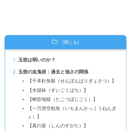
玉壺は弱いのか？
玉壺の血鬼術：過去と強さの関係
【千本針魚殺（せんぼんばりぎょさつ）】
【水獄鉢（すいごくばち）】
【蛸壺地獄（たこつぼじごく）】
【一万滑空粘魚（いちまんかっくうねんぎ
ょ）】
【真の姿（しんのすがた）】