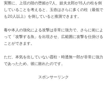
実際に、上弦の陸の堕姫が7人、妓夫太郎が15人の柱を倒
していることを考えると、玉壺はさらに多くの柱（最低で
も20人以上）を倒していると推測できます。
毒や本人の強化による攻撃は非常に強力で、さらに術によ
って「攻撃する魚」を出現させ、広範囲に攻撃を仕掛ける
ことができます。
ただ、本気を出していない霞柱・時透無一郎が非常に強力
であったため、彼に敗れたのです。
スポンサーリンク