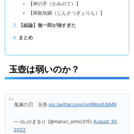
【神の手（かみのて）】
【陣殺魚鱗（じんさつぎょりん）】
【結論】無一郎が強すぎた
まとめ
玉壺は弱いのか？
鬼滅の刃 玉壺
pic.twitter.com/onlWmdUbM9
— (o_o)まるり (@maruri_ohno315)
August 30,
2022