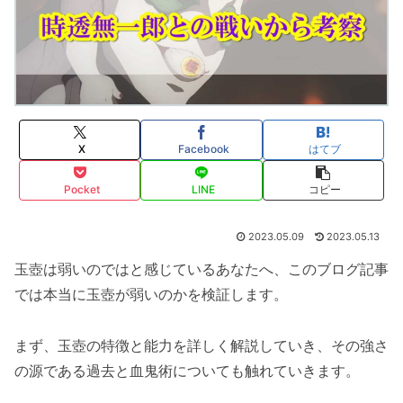
X
Facebook
はてブ
Pocket
LINE
コピー
2023.05.09
2023.05.13
玉壺は弱いのではと感じているあなたへ、このブログ記事
では本当に玉壺が弱いのかを検証します。
まず、玉壺の特徴と能力を詳しく解説していき、その強さ
の源である過去と血鬼術についても触れていきます。