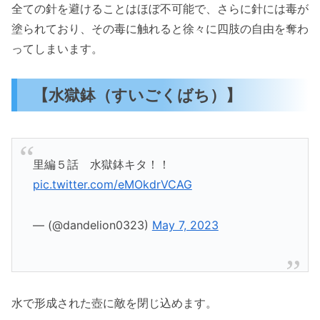
全ての針を避けることはほぼ不可能で、さらに針には毒が
塗られており、その毒に触れると徐々に四肢の自由を奪わ
ってしまいます。
【水獄鉢（すいごくばち）】
里編５話 水獄鉢キタ！！
pic.twitter.com/eMOkdrVCAG
— (@dandelion0323)
May 7, 2023
水で形成された壺に敵を閉じ込めます。