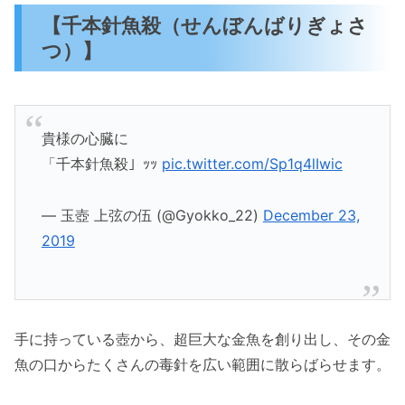
【千本針魚殺（せんぼんばりぎょさ
つ）】
貴様の心臓に
「千本針魚殺」ｯｯ
pic.twitter.com/Sp1q4lIwic
— 玉壺 上弦の伍 (@Gyokko_22)
December 23,
2019
手に持っている壺から、超巨大な金魚を創り出し、その金
魚の口からたくさんの毒針を広い範囲に散らばらせます。