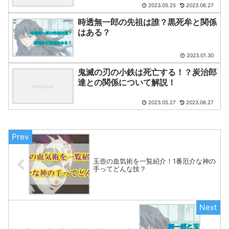
2023.05.25
2023.06.27
時透無一郎の先祖は誰？黒死牟と関係
はある？
2023.01.30
鬼滅の刃の小鉄は死亡する！？炭治郎
達との関係について解説！
2023.05.27
2023.06.27
玉壺の血気術を一覧紹介！1番厄介な神の
手ってどんな技？