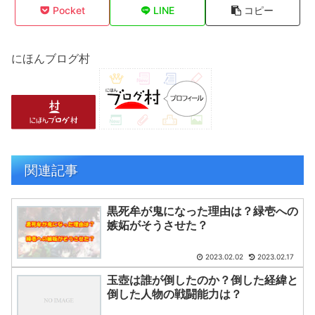
Pocket
LINE
コピー
にほんブログ村
関連記事
黒死牟が鬼になった理由は？緑壱への
嫉妬がそうさせた？
2023.02.02
2023.02.17
玉壺は誰が倒したのか？倒した経緯と
倒した人物の戦闘能力は？