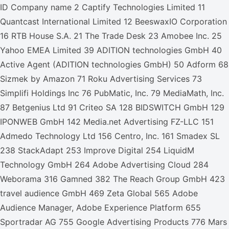
ID Company name 2 Captify Technologies Limited 11
Quantcast International Limited 12 BeeswaxIO Corporation
16 RTB House S.A. 21 The Trade Desk 23 Amobee Inc. 25
Yahoo EMEA Limited 39 ADITION technologies GmbH 40
Active Agent (ADITION technologies GmbH) 50 Adform 68
Sizmek by Amazon 71 Roku Advertising Services 73
Simplifi Holdings Inc 76 PubMatic, Inc. 79 MediaMath, Inc.
87 Betgenius Ltd 91 Criteo SA 128 BIDSWITCH GmbH 129
IPONWEB GmbH 142 Media.net Advertising FZ-LLC 151
Admedo Technology Ltd 156 Centro, Inc. 161 Smadex SL
238 StackAdapt 253 Improve Digital 254 LiquidM
Technology GmbH 264 Adobe Advertising Cloud 284
Weborama 316 Gamned 382 The Reach Group GmbH 423
travel audience GmbH 469 Zeta Global 565 Adobe
Audience Manager, Adobe Experience Platform 655
Sportradar AG 755 Google Advertising Products 776 Mars