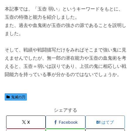
本記事では、「玉壺 弱い」というキーワードをもとに、
玉壺の特徴と能力を紹介しました。
また、過去や血鬼術が玉壺の強さの源であることを説明し
ました。
そして、戦績や戦闘描写だけをみればそこまで強い鬼に見
えませんでしたが、無一郎の潜在能力や玉壺の血鬼術を考
えると、玉壺＝弱いは誤りであり、上弦の鬼に相応しい戦
闘能力を持っている事が分かるのではないでしょうか。
鬼滅の刃
シェアする
X
Facebook
はてブ