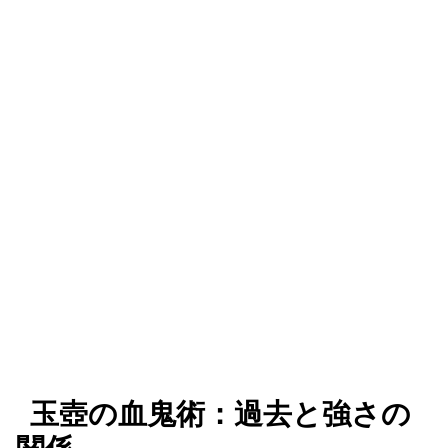
玉壺の血鬼術：過去と強さの