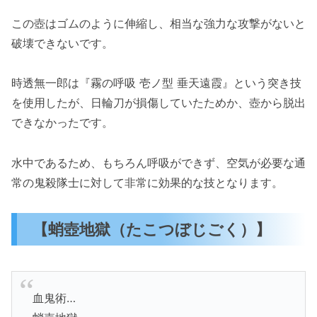
この壺はゴムのように伸縮し、相当な強力な攻撃がないと
破壊できないです。
時透無一郎は『霧の呼吸 壱ノ型 垂天遠霞』という突き技
を使用したが、日輪刀が損傷していたためか、壺から脱出
できなかったです。
水中であるため、もちろん呼吸ができず、空気が必要な通
常の鬼殺隊士に対して非常に効果的な技となります。
【蛸壺地獄（たこつぼじごく）】
血鬼術…