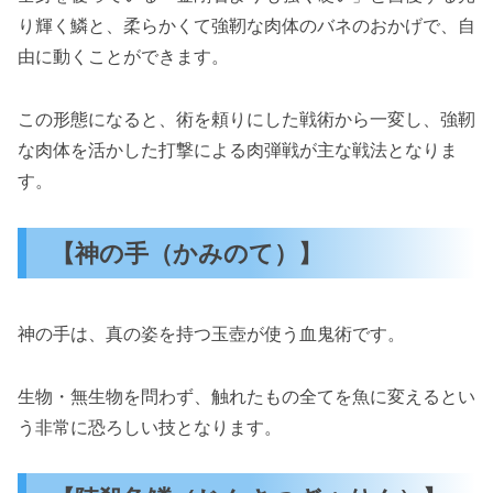
り輝く鱗と、柔らかくて強靭な肉体のバネのおかげで、自
由に動くことができます。
この形態になると、術を頼りにした戦術から一変し、強靭
な肉体を活かした打撃による肉弾戦が主な戦法となりま
す。
【神の手（かみのて）】
神の手は、真の姿を持つ玉壺が使う血鬼術です。
生物・無生物を問わず、触れたもの全てを魚に変えるとい
う非常に恐ろしい技となります。