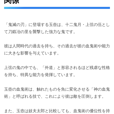
関係
「鬼滅の刃」に登場する玉壺は、十二鬼月・上弦の伍とし
て刀鍛冶の里を襲撃した強力な鬼です。
彼は人間時代の過去を持ち、その過去が彼の血鬼術や能力
に大きな影響を与えています。
上弦の鬼の中でも、「外道」と形容されるほど残虐な性格
を持ち、特異な能力を発揮しています。
玉壺の血鬼術は、触れたものを魚に変化させる「神の血鬼
術」と呼ばれる技で、これにより彼は敵を圧倒します。
また、玉壺は妓夫太郎と比較しても、血鬼術の優位性を持