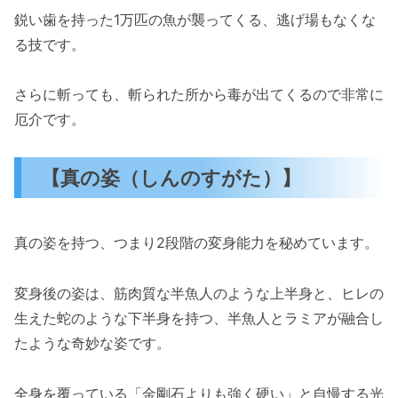
鋭い歯を持った1万匹の魚が襲ってくる、逃げ場もなくな
る技です。
さらに斬っても、斬られた所から毒が出てくるので非常に
厄介です。
【真の姿（しんのすがた）】
真の姿を持つ、つまり2段階の変身能力を秘めています。
変身後の姿は、筋肉質な半魚人のような上半身と、ヒレの
生えた蛇のような下半身を持つ、半魚人とラミアが融合し
たような奇妙な姿です。
全身を覆っている「金剛石よりも強く硬い」と自慢する光