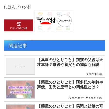
にほんブログ村
関連記事
【薬屋のひとりごと】猫猫の父親は天
才軍師？母親や養父との関係も解説
2023.06.26
【薬屋のひとりごと】阿多妃の年齢や
声優、壬氏と皇帝との関係性とは？
2023.12.23
2023.12.25
【薬屋のひとりごと】馬閃と結婚の可