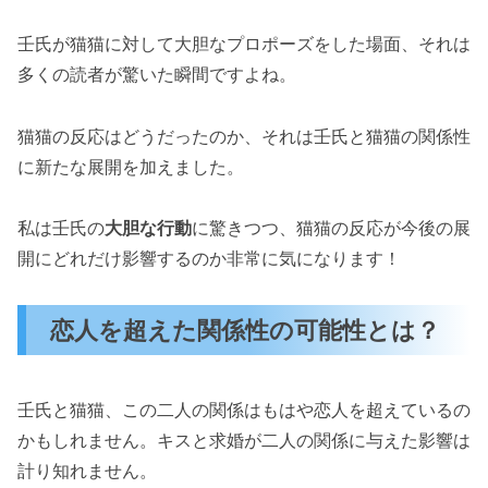
壬氏が猫猫に対して大胆なプロポーズをした場面、それは
多くの読者が驚いた瞬間ですよね。
猫猫の反応はどうだったのか、それは壬氏と猫猫の関係性
に新たな展開を加えました。
私は壬氏の
大胆な行動
に驚きつつ、猫猫の反応が今後の展
開にどれだけ影響するのか非常に気になります！
恋人を超えた関係性の可能性とは？
壬氏と猫猫、この二人の関係はもはや恋人を超えているの
かもしれません。キスと求婚が二人の関係に与えた影響は
計り知れません。