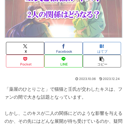
X
Facebook
はてブ
Pocket
LINE
コピー
2023.10.06
2023.12.24
「薬屋のひとりごと」で猫猫と壬氏が交わしたキスは、フ
ァンの間で大きな話題となっています。
しかし、このキスが二人の関係にどのような影響を与える
のか、その先にはどんな展開が待ち受けているのか、疑問