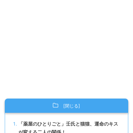
「薬屋のひとりごと」壬氏と猫猫、運命のキス
が変える二人の関係！