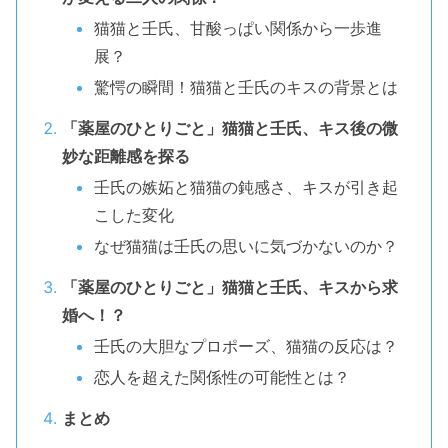
猫猫と壬氏、甘酸っぱい関係から一歩進
展？
驚愕の瞬間！猫猫と壬氏のキスの背景とは
「薬屋のひとりごと」猫猫と壬氏、キス後の微
妙な距離感を探る
壬氏の嫉妬と猫猫の鈍感さ、キスが引き起
こした変化
なぜ猫猫は壬氏の思いに気づかないのか？
「薬屋のひとりごと」猫猫と壬氏、キスから求
婚へ！？
壬氏の大胆なプロポーズ、猫猫の反応は？
恋人を超えた関係性の可能性とは？
まとめ