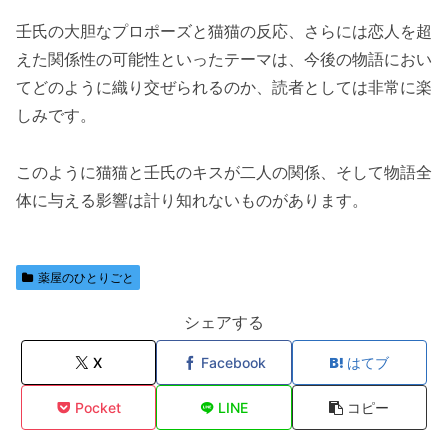
壬氏の大胆なプロポーズと猫猫の反応、さらには恋人を超
えた関係性の可能性といったテーマは、今後の物語におい
てどのように織り交ぜられるのか、読者としては非常に楽
しみです。
このように猫猫と壬氏のキスが二人の関係、そして物語全
体に与える影響は計り知れないものがあります。
薬屋のひとりごと
シェアする
X
Facebook
はてブ
Pocket
LINE
コピー