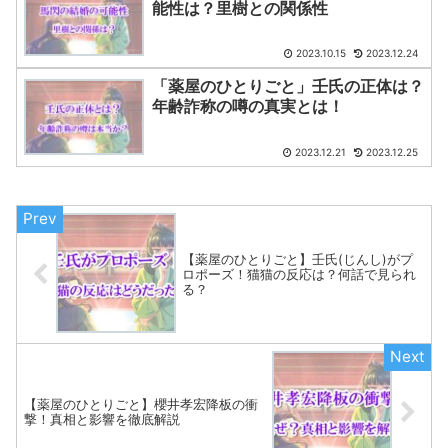
能性は？里樹との関係性
2023.10.15
2023.12.24
「薬屋のひとりごと」壬氏の正体は？
年齢詐称の噂の真実とは！
2023.12.21
2023.12.25
【薬屋のひとりごと】壬氏(じんし)がプ
ロポーズ！猫猫の反応は？何話で見られ
る？
【薬屋のひとりごと】櫻井孝宏降板の衝
撃！真相と影響を徹底解説