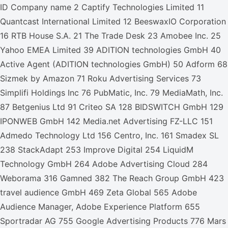
ID Company name 2 Captify Technologies Limited 11
Quantcast International Limited 12 BeeswaxIO Corporation
16 RTB House S.A. 21 The Trade Desk 23 Amobee Inc. 25
Yahoo EMEA Limited 39 ADITION technologies GmbH 40
Active Agent (ADITION technologies GmbH) 50 Adform 68
Sizmek by Amazon 71 Roku Advertising Services 73
Simplifi Holdings Inc 76 PubMatic, Inc. 79 MediaMath, Inc.
87 Betgenius Ltd 91 Criteo SA 128 BIDSWITCH GmbH 129
IPONWEB GmbH 142 Media.net Advertising FZ-LLC 151
Admedo Technology Ltd 156 Centro, Inc. 161 Smadex SL
238 StackAdapt 253 Improve Digital 254 LiquidM
Technology GmbH 264 Adobe Advertising Cloud 284
Weborama 316 Gamned 382 The Reach Group GmbH 423
travel audience GmbH 469 Zeta Global 565 Adobe
Audience Manager, Adobe Experience Platform 655
Sportradar AG 755 Google Advertising Products 776 Mars