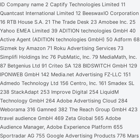
ID Company name 2 Captify Technologies Limited 11
Quantcast International Limited 12 BeeswaxIO Corporation
16 RTB House S.A. 21 The Trade Desk 23 Amobee Inc. 25
Yahoo EMEA Limited 39 ADITION technologies GmbH 40
Active Agent (ADITION technologies GmbH) 50 Adform 68
Sizmek by Amazon 71 Roku Advertising Services 73
Simplifi Holdings Inc 76 PubMatic, Inc. 79 MediaMath, Inc.
87 Betgenius Ltd 91 Criteo SA 128 BIDSWITCH GmbH 129
IPONWEB GmbH 142 Media.net Advertising FZ-LLC 151
Admedo Technology Ltd 156 Centro, Inc. 161 Smadex SL
238 StackAdapt 253 Improve Digital 254 LiquidM
Technology GmbH 264 Adobe Advertising Cloud 284
Weborama 316 Gamned 382 The Reach Group GmbH 423
travel audience GmbH 469 Zeta Global 565 Adobe
Audience Manager, Adobe Experience Platform 655
Sportradar AG 755 Google Advertising Products 776 Mars