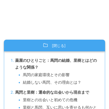
薬屋のひとりごと：馬閃の結婚、里樹とはどの
ような関係？
馬閃の家庭環境とその影響
結婚しない馬閃、その理由とは？
馬閃と里樹：運命的な出会いから現在まで
里樹との出会いと初めての危機
里樹と馬閃、互いに思いを寄せるも何かと