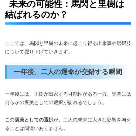
未来の可能性：馬閃と里樹は
結ばれるのか？
ここでは、馬閃と里樹の未来に起こり得る出来事や選択肢
について掘り下げていきます。
一年後、二人の運命が交錯する瞬間
一年後には、里樹が出家する可能性がある一方、馬閃には
何らかの褒美としての選択が訪れるでしょう。
この
褒美としての選択
が、二人の未来に大きな影響を与え
ることは間違いありません。