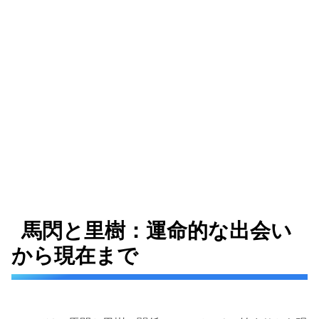
馬閃と里樹：運命的な出会い
から現在まで