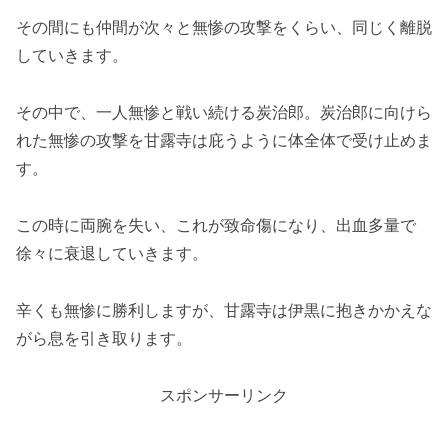
その間にも仲間が次々と無惨の攻撃をくらい、同じく離脱
していきます。
その中で、一人無惨と戦い続ける炭治郎。炭治郎に向けら
れた無惨の攻撃を甘露寺は庇うように体全体で受け止めま
す。
この時に両腕を失い、これが致命傷になり、出血多量で
徐々に衰退していきます。
辛くも無惨に勝利しますが、甘露寺は伊黒に抱きかかえな
がら息を引き取ります。
スポンサーリンク