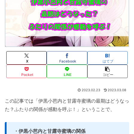
X
Facebook
はてブ
Pocket
LINE
コピー
2023.02.23
2023.03.08
この記事では「伊黒小芭内と甘露寺蜜璃の最期はどうなっ
た？ふたりの関係が感動を呼ぶ！」ということで、
・伊黒小芭内と甘露寺蜜璃の関係