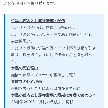
この記事内容を振り返ります。
伊黒小芭内と甘露寺蜜璃の関係
ふたりの出会いはお館様の屋敷の中。
ふたりの関係は鬼殺隊・柱である同僚だけども、
実は両思い。
ふたりの最後は伊黒の腕の中で甘露寺は息を引き
取り、後を追うようにして伊黒も息を引き取っ
た。
伊黒の死亡理由
無惨の攻撃のダメージが蓄積して死亡
甘露寺の死亡理由
両腕を失ったことによる出血多量で死亡
伊黒小芭内と甘露寺蜜璃の最期は何巻で読める？
23巻第200話「勝利の代償」に掲載