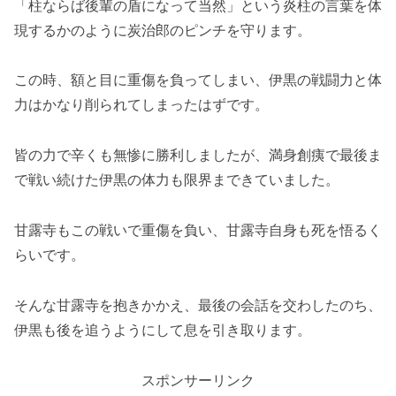
「柱ならば後輩の盾になって当然」という炎柱の言葉を体
現するかのように炭治郎のピンチを守ります。
この時、額と目に重傷を負ってしまい、伊黒の戦闘力と体
力はかなり削られてしまったはずです。
皆の力で辛くも無惨に勝利しましたが、満身創痍で最後ま
で戦い続けた伊黒の体力も限界まできていました。
甘露寺もこの戦いで重傷を負い、甘露寺自身も死を悟るく
らいです。
そんな甘露寺を抱きかかえ、最後の会話を交わしたのち、
伊黒も後を追うようにして息を引き取ります。
スポンサーリンク