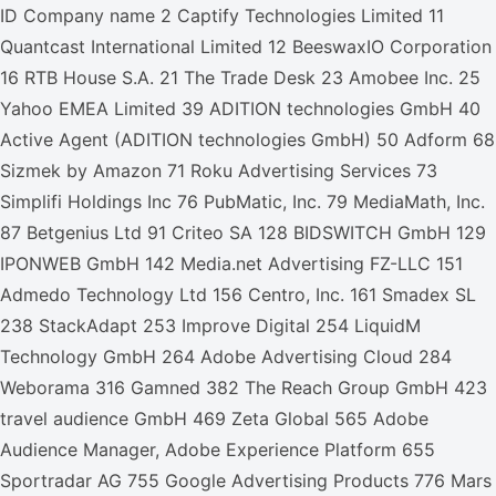
ID Company name 2 Captify Technologies Limited 11
Quantcast International Limited 12 BeeswaxIO Corporation
16 RTB House S.A. 21 The Trade Desk 23 Amobee Inc. 25
Yahoo EMEA Limited 39 ADITION technologies GmbH 40
Active Agent (ADITION technologies GmbH) 50 Adform 68
Sizmek by Amazon 71 Roku Advertising Services 73
Simplifi Holdings Inc 76 PubMatic, Inc. 79 MediaMath, Inc.
87 Betgenius Ltd 91 Criteo SA 128 BIDSWITCH GmbH 129
IPONWEB GmbH 142 Media.net Advertising FZ-LLC 151
Admedo Technology Ltd 156 Centro, Inc. 161 Smadex SL
238 StackAdapt 253 Improve Digital 254 LiquidM
Technology GmbH 264 Adobe Advertising Cloud 284
Weborama 316 Gamned 382 The Reach Group GmbH 423
travel audience GmbH 469 Zeta Global 565 Adobe
Audience Manager, Adobe Experience Platform 655
Sportradar AG 755 Google Advertising Products 776 Mars