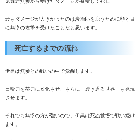
鬼舞辻無惨から受けたダメージが蓄積して死亡
最もダメージが大きかったのは炭治郎を庇うために額と目
に無惨の攻撃を受けたことだと思います。
死亡するまでの流れ
伊黒は無惨との戦いの中で覚醒します。
日輪刀を赫刀に変化させ、さらに「透き通る世界」も発現
させます。
それでも無惨の方が強いので、伊黒は死ぬ覚悟で戦い続け
ます。