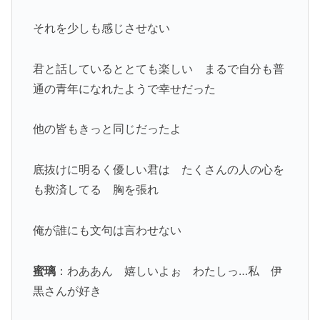
それを少しも感じさせない
君と話しているととても楽しい まるで自分も普
通の青年になれたようで幸せだった
他の皆もきっと同じだったよ
底抜けに明るく優しい君は たくさんの人の心を
も救済してる 胸を張れ
俺が誰にも文句は言わせない
蜜璃
：わああん 嬉しいよぉ わたしっ…私 伊
黒さんが好き