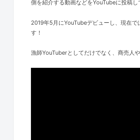
側を紹介する動画などをYouTubeに投稿
2019年5月にYouTubeデビューし、現
す！
漁師YouTuberとしてだけでなく、商売