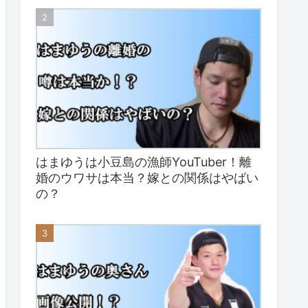
はまゆうは小豆島の漁師YouTuber！離
婚のウワサは本当？嫁との関係はやばい
の？