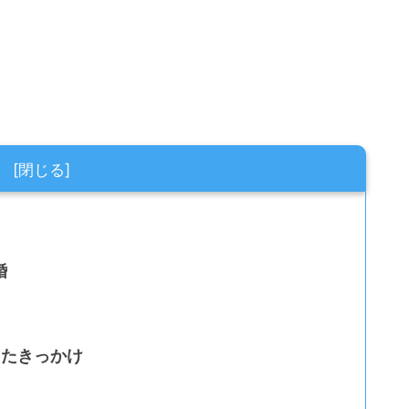
婚
ったきっかけ