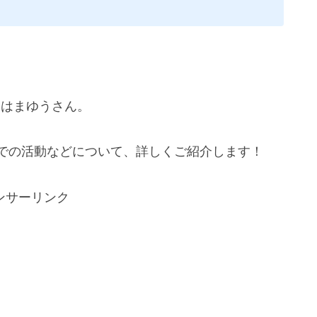
。
めるはまゆうさん。
beでの活動などについて、詳しくご紹介します！
ンサーリンク