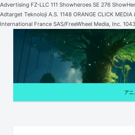
Advertising FZ-LLC 111 Showheroes SE 276 ShowHero
Adtarget Teknoloji A.S. 1148 ORANGE CLICK MEDI
International France SAS/FreeWheel Media, Inc. 104
アニ