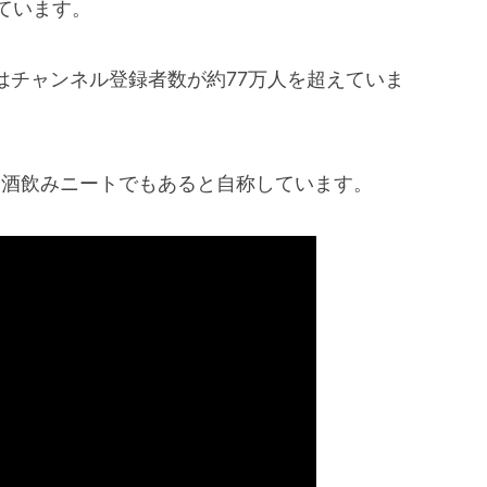
しています。
在ではチャンネル登録者数が約77万人を超えていま
人や酒飲みニートでもあると自称しています。