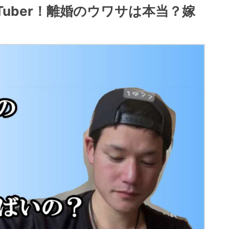
Tuber！離婚のウワサは本当？嫁