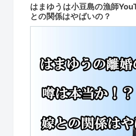
はまゆうは小豆島の漁師You
との関係はやばいの？