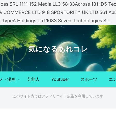
es SRL 1111 152 Media LLC 58 33Across 131 ID5 Tech
A & COMMERCE LTD 918 SPORTORITY UK LTD 561 AuDi
3 TypeA Holdings Ltd 1083 Seven Technologies S.L.
気になるあれコレ
メ・漫画
芸能人
Youtuber
スポーツ
エ
このサイト内ではアフィリエイト広告を利用しています