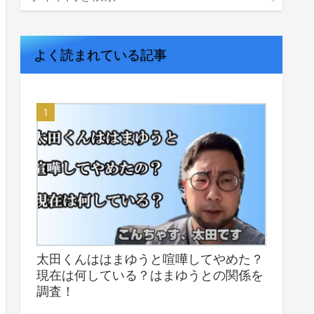
よく読まれている記事
太田くんははまゆうと喧嘩してやめた？
現在は何している？はまゆうとの関係を
調査！