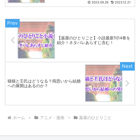
2023.09.26
2023.12.21
【薬屋のひとりごと】小説最新刊14巻を
紹介！ネタバレあらすじ含む！
猫猫と壬氏はどうなる？両思いから結婚
への展開はあるのか？
ホーム
アニメ・漫画
薬屋のひとりごと