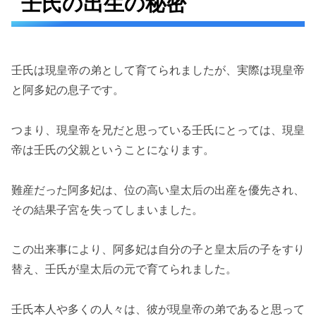
壬氏の出生の秘密
壬氏は現皇帝の弟として育てられましたが、実際は現皇帝
と阿多妃の息子です。
つまり、現皇帝を兄だと思っている壬氏にとっては、現皇
帝は壬氏の父親ということになります。
難産だった阿多妃は、位の高い皇太后の出産を優先され、
その結果子宮を失ってしまいました。
この出来事により、阿多妃は自分の子と皇太后の子をすり
替え、壬氏が皇太后の元で育てられました。
壬氏本人や多くの人々は、彼が現皇帝の弟であると思って