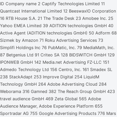
ID Company name 2 Captify Technologies Limited 11
Quantcast International Limited 12 BeeswaxIO Corporation
16 RTB House S.A. 21 The Trade Desk 23 Amobee Inc. 25
Yahoo EMEA Limited 39 ADITION technologies GmbH 40
Active Agent (ADITION technologies GmbH) 50 Adform 68
Sizmek by Amazon 71 Roku Advertising Services 73
Simplifi Holdings Inc 76 PubMatic, Inc. 79 MediaMath, Inc.
87 Betgenius Ltd 91 Criteo SA 128 BIDSWITCH GmbH 129
IPONWEB GmbH 142 Media.net Advertising FZ-LLC 151
Admedo Technology Ltd 156 Centro, Inc. 161 Smadex SL
238 StackAdapt 253 Improve Digital 254 LiquidM
Technology GmbH 264 Adobe Advertising Cloud 284
Weborama 316 Gamned 382 The Reach Group GmbH 423
travel audience GmbH 469 Zeta Global 565 Adobe
Audience Manager, Adobe Experience Platform 655
Sportradar AG 755 Google Advertising Products 776 Mars