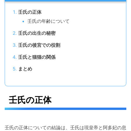
壬氏の正体
壬氏の年齢について
壬氏の出生の秘密
壬氏の後宮での役割
壬氏と猫猫の関係
まとめ
壬氏の正体
壬氏の正体についての結論は、壬氏は現皇帝と阿多妃の息