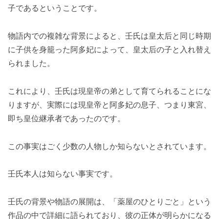
子であるということです。
物語内での複雑な背景によると、壬氏は皇太后と同じ時期
に子供を身籠った阿多妃によって、皇太后の子と入れ替え
られました。
これにより、壬氏は現皇帝の弟として育てられることにな
りますが、実際には現皇帝と阿多妃の息子、つまり東宮、
即ち皇位継承者であったのです​​​​。
この事実はごく少数の人物しか知らないとされています​​​​。
壬氏本人は知らない事実です。
壬氏の背景や物語の展開は、「薬屋のひとりごと」という
作品の中で詳細に語られており、彼の正体が明らかになる